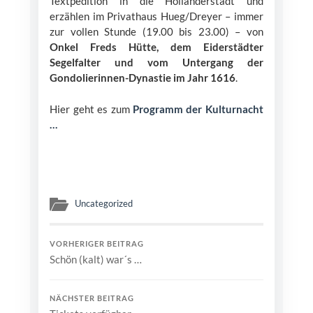
Textpedition in die Holländerstadt und
erzählen im Privathaus Hueg/Dreyer – immer
zur vollen Stunde (19.00 bis 23.00) – von
Onkel Freds Hütte, dem Eiderstädter
Segelfalter und vom Untergang der
Gondolierinnen-Dynastie im Jahr 1616
.
Hier geht es zum
Programm der Kulturnacht
…
Uncategorized
VORHERIGER BEITRAG
Schön (kalt) war´s …
NÄCHSTER BEITRAG