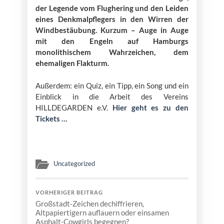
der Legende vom Flughering und den Leiden
eines Denkmalpflegers in den Wirren der
Windbestäubung. Kurzum – Auge in Auge
mit den Engeln auf Hamburgs
monolithischem Wahrzeichen, dem
ehemaligen Flakturm.
Außerdem: ein Quiz, ein Tipp, ein Song und ein
Einblick in die Arbeit des Vereins
HILLDEGARDEN e.V.
Hier geht es zu den
Tickets …
Uncategorized
VORHERIGER BEITRAG
Großstadt-Zeichen dechiffrieren,
Altpapiertigern auflauern oder einsamen
Asphalt-Cowgirls begegnen?