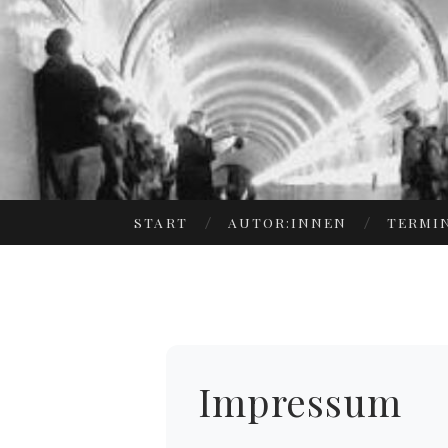
START
AUTOR:INNEN
TERMI
Impressum