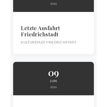
2026
Letzte Ausfahrt
Friedrichstadt
KULTURSTADT FRIEDRICHSTADT
09
JUN
2026