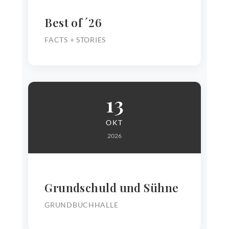
Best of ´26
FACTS + STORIES
13
OKT
2026
Grundschuld und Sühne
GRUNDBUCHHALLE