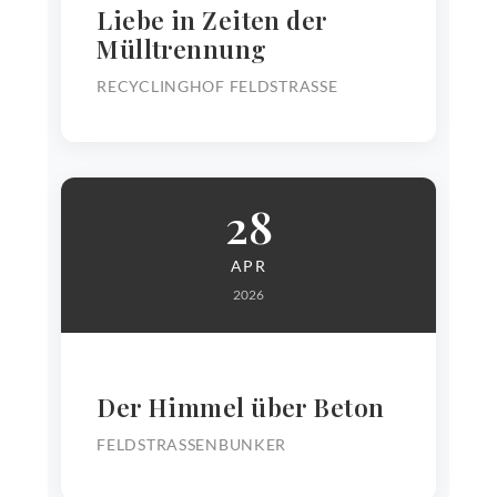
Liebe in Zeiten der
Mülltrennung
RECYCLINGHOF FELDSTRASSE
28
APR
2026
Der Himmel über Beton
FELDSTRASSENBUNKER