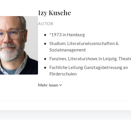
Izy Kusche
AUTOR
*1973 in Hamburg
Studium: Literaturwissenschaften &
Sozialmanagement
Fanzines, Literaturshows in Leipzig, Theat
Fachliche Leitung Ganztagsbetreuung an
Förderschulen
Mehr lesen