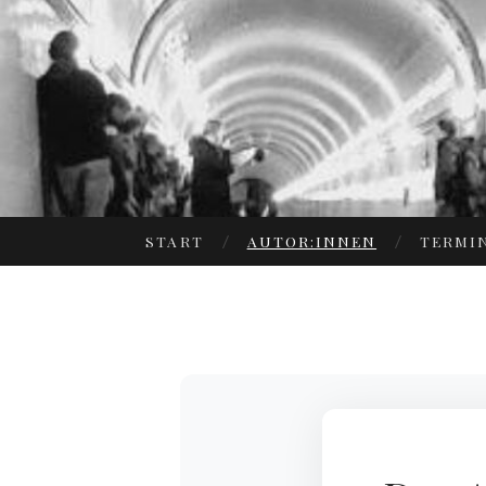
START
AUTOR:INNEN
TERMI