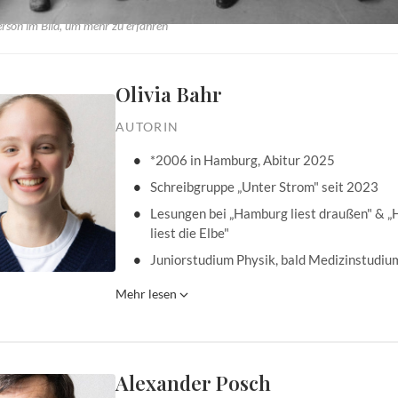
erson im Bild, um mehr zu erfahren
Olivia Bahr
AUTORIN
*2006 in Hamburg, Abitur 2025
Schreibgruppe „Unter Strom" seit 2023
Lesungen bei „Hamburg liest draußen" & 
liest die Elbe"
Juniorstudium Physik, bald Medizinstudiu
Mehr lesen
Alexander Posch