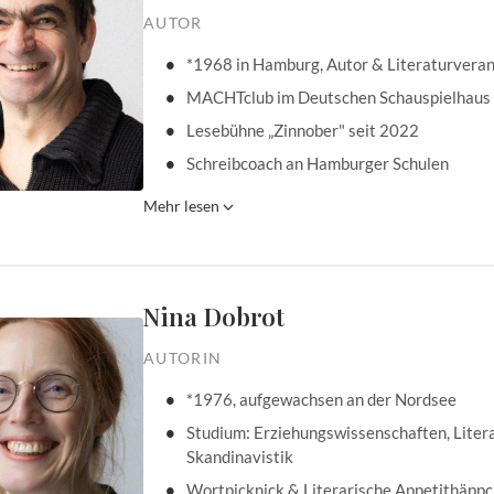
AUTOR
*1968 in Hamburg, Autor & Literaturveran
MACHTclub im Deutschen Schauspielhaus
Lesebühne „Zinnober" seit 2022
Schreibcoach an Hamburger Schulen
Mehr lesen
Nina Dobrot
AUTORIN
*1976, aufgewachsen an der Nordsee
Studium: Erziehungswissenschaften, Litera
Skandinavistik
Wortpicknick & Literarische Appetithäpp