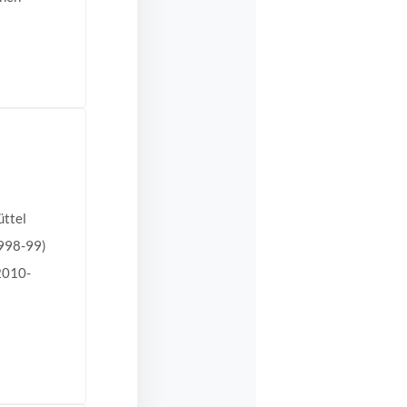
üttel
998-99)
2010-